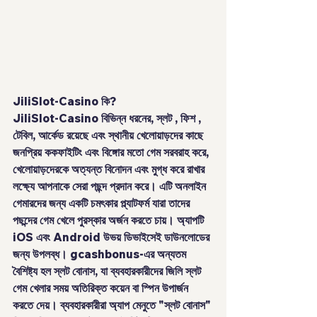
JiliSlot-Casino কি?
JiliSlot-Casino বিভিন্ন ধরনের, স্লট , ফিশ , 
টেবিল, আর্কেড রয়েছে এবং স্থানীয় খেলোয়াড়দের কাছে 
জনপ্রিয় ককফাইটিং এবং বিঙ্গোর মতো গেম সরবরাহ করে, 
খেলোয়াড়দেরকে অত্যন্ত বিনোদন এবং মুগ্ধ করে রাখার 
লক্ষ্যে আপনাকে সেরা পছন্দ প্রদান করে। এটি অনলাইন 
গেমারদের জন্য একটি চমৎকার প্ল্যাটফর্ম যারা তাদের 
পছন্দের গেম খেলে পুরস্কার অর্জন করতে চায়। অ্যাপটি 
iOS এবং Android উভয় ডিভাইসেই ডাউনলোডের 
জন্য উপলব্ধ। gcashbonus-এর অন্যতম 
বৈশিষ্ট্য হল স্লট বোনাস, যা ব্যবহারকারীদের জিলি স্লট 
গেম খেলার সময় অতিরিক্ত কয়েন বা স্পিন উপার্জন 
করতে দেয়। ব্যবহারকারীরা অ্যাপ মেনুতে "স্লট বোনাস" 