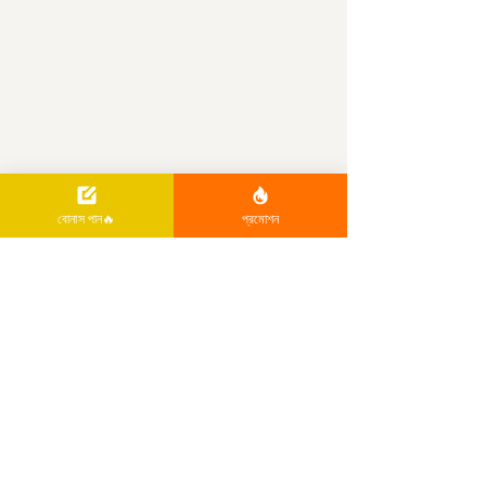
বোনাস পান🔥
প্রমোশন
Comments
Write a comment...
jilibet ই-গেম: আপনাকে অদ্বিতীয়
jili bet স্পেশাল: জনপ্
খেলার অবস্থান দেয়।
মেশিন সরবরাহকারীগণের 