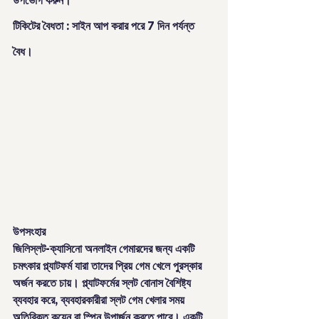
উপভোগ করুন।
টিকিটের বৈধতা : সাইন আপ করার পরে 7 দিন পর্যন্ত 
বৈধ।
উপসংহার
জিলিস্লট-ক্যাসিনো অনলাইন গেমারদের জন্য একটি 
চমৎকার প্ল্যাটফর্ম যারা তাদের প্রিয় গেম খেলে পুরস্কার 
অর্জন করতে চায়। প্ল্যাটফর্মের স্লট বোনাস বৈশিষ্ট্য 
ব্যবহার করে, ব্যবহারকারীরা স্লট গেম খেলার সময় 
অতিরিক্ত কয়েন বা স্পিন উপার্জন করতে পারে। একটি 