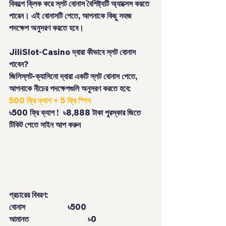
বিকল্পে ক্লিক করে স্লট বোনাস বৈশিষ্ট্যটি অ্যাক্সেস করতে 
পারেন। এই বোনাসটি পেতে, আপনাকে কিছু সহজ 
পদক্ষেপ অনুসরণ করতে হবে।
JiliSlot-Casino দ্বারা কীভাবে স্লট বোনাস 
পাবেন?
জিলিস্লট-ক্যাসিনো দ্বারা একটি স্লট বোনাস পেতে, 
আপনাকে নীচের পদক্ষেপগুলি অনুসরণ করতে হবে:
500 ফ্রি ক্যাশ + 5 ফ্রি স্পিন
৳500 ফ্রি ক্যাশ !  ৳8,888 টাকা পুরস্কার জিতে 
টিকিট পেতে সাইন আপ করুন
প্রচারের বিবরণ:
বোনাস	                   ৳500
আমানত	                   ৳0