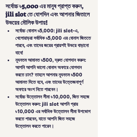
সর্বোচ্চ ৳5,000 এর মানুষ প্রাপ্ত করুন, 
jili slot তে যোগদিন এবং আপনার জিতালে 
উভয়ের মৌলিক উপায়!
সর্বোচ্চ বোনাস ৳5,000: jili slot-এ, 
খেলোয়াড়রা সর্বাধিক ৳5,000 এর বোনাস জিততে 
পারবে, এবং তাদের জয়ের প্রায়শই উভয়ে বাড়ানো 
যাবে!
ন্যূনতম আমানত ৳500, দ্রুত যোগদান করুন:
আপনি আপনি ভালো বোনাস অফারে যোগদান 
করতে চান? তাহলে আপনার ন্যূনতম ৳500 
আমানত দিতে হবে, এবং তাদের উত্তেজনাপূর্ণ 
অফারে অংশ নিতে পারবেন।
সর্বোচ্চ উত্তোলন সীমা ৳10,000, জিত সহজে 
উত্তোলন করুন:
 jili slot আপনি প্রায় 
৳10,000 এর সর্বাধিক উত্তোলন সীমা উপভোগ 
করতে পারবেন, যাতে আপনি জিত সহজে 
উত্তোলন করতে পারেন।