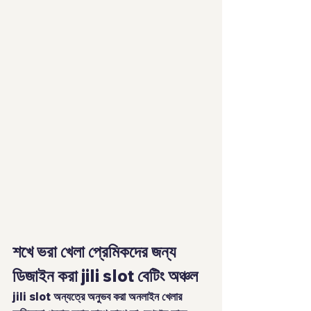
শখে ভরা খেলা প্রেমিকদের জন্য 
ডিজাইন করা jili slot বেটিং অঞ্চল
jili slot অন্যত্রে অনুভব করা অনলাইন খেলার 