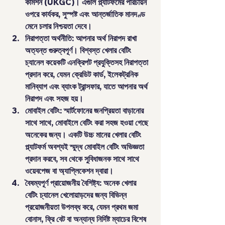
কমিশন (UKGC)। এগুলি প্ল্যাটফর্মের পরিচায়ন 
ওপরে কার্যকর, সুস্পষ্ট এবং আন্তর্জাতিক মানদণ্ড 
মেনে চলার নিশ্চয়তা দেবে।
নিরাপত্তা অর্থনীতি
: আপনার অর্থ নিরাপদ রাখা 
অত্যন্ত গুরুত্বপূর্ণ। বিশ্বস্ত খেলার বেটিং 
চ্যানেল কয়েকটি এনক্রিপট প্রযুক্তিসহ নিরাপত্তা 
প্রদান করে, যেমন ক্রেডিট কার্ড, ইলেকট্রনিক 
মানিব্যাগ এবং ব্যাংক ট্রান্সফার, যাতে আপনার অর্থ 
নিরাপদ এবং সহজ হয়।
মোবাইল বেটিং
: স্মার্টফোনের জনপ্রিয়তা বাড়ানোর 
সাথে সাথে, মোবাইলে বেটিং করা সহজ হওয়া গেছে 
অনেকের জন্য। একটি উচ্চ মানের খেলার বেটিং 
প্ল্যাটফর্ম অবশ্যই স্মুদ্ধ মোবাইল বেটিং অভিজ্ঞতা 
প্রদান করবে, সব থেকে সুবিধাজনক সাথে সাথে 
ওয়েবপেজ বা অ্যাপ্লিকেশন দ্বারা।
বৈষম্যপূর্ণ প্রায়োজনীয় বৈশিষ্ট্য
: অনেক খেলার 
বেটিং চ্যানেল খেলোয়াড়দের জন্য বিভিন্ন 
প্রয়োজনীয়তা উপলব্ধ করে, যেমন প্রথম জমা 
বোনাস, ফ্রি বেট বা অন্যান্য নির্দিষ্ট ম্যাচের বিশেষ 