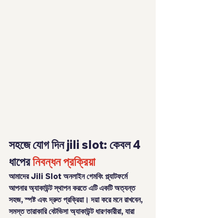
সহজে যোগ দিন jili slot: কেবল 4 
ধাপের 
নিবন্ধন প্রক্রিয়া
আমাদের Jili Slot অনলাইন গেমবিং প্ল্যাটফর্মে 
আপনার অ্যাকাউন্ট স্থাপন করতে এটি একটি অত্যন্ত 
সহজ, স্পষ্ট এবং দ্রুত প্রক্রিয়া। দয়া করে মনে রাখবেন, 
সমস্ত তারাকারি বেটভিসা অ্যাকাউন্ট ধারণকারীরা, যারা 