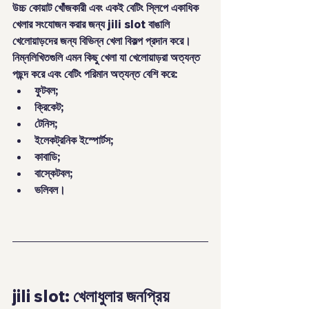
উচ্চ কোয়াট খোঁজকারী এবং একই বেটিং স্লিপে একাধিক 
খেলার সংযোজন করার জন্য jili slot বাঙালি 
খেলোয়াড়দের জন্য বিভিন্ন খেলা বিকল্প প্রদান করে। 
নিম্নলিখিতগুলি এমন কিছু খেলা যা খেলোয়াড়রা অত্যন্ত 
পছন্দ করে এবং বেটিং পরিমান অত্যন্ত বেশি করে:
ফুটবল;
ক্রিকেট;
টেনিস;
ইলেকট্রনিক ইস্পোর্টস;
কাবাডি;
বাস্কেটবল;
ভলিবল।
jili slot: খেলাধুলার জনপ্রিয় 