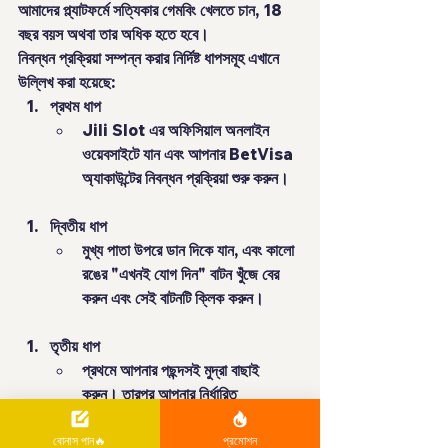
আমাদের প্ল্যাটফর্মে সত্যিকার গেমবিং খেলতে চান, 18 
বছর বয়স অথবা তার অধিক হতে হবে।
নিবন্ধন প্রক্রিয়া সম্পন্ন করার নির্দিষ্ট ধাপসমূহ এখানে 
উল্লিখ করা হয়েছে:
প্রথম ধাপ
Jili Slot এর অফিসিয়াল অনলাইন 
ওয়েবসাইটে যান এবং আপনার BetVisa 
অ্যাকাউন্টের নিবন্ধন প্রক্রিয়া শুরু করুন।
দ্বিতীয় ধাপ
মুখ্য পাতা উপরে ডান দিকে যান, এবং কালো 
রঙের "এখনই যোগ দিন" বাটন খুঁজে বের 
করুন এবং সেই বাটনটি ক্লিক করুন।
তৃতীয় ধাপ
প্রথমে আপনার পছন্দসই মুদ্রা বাছাই 
করুন। তারপর আপনার নির্ধারিত 
ব্যবহারকারীর নাম এবং পাসওয়ার্ড লিখুন, 
পাসওয়ার্ড আবার নিশ্চিত করুন। তারপর 
বোনাস পান🔥
প্রমোশন