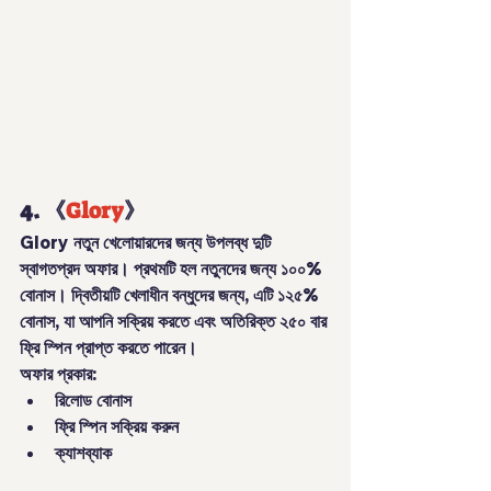
4. 《
Glory
》
Glory
 নতুন খেলোয়ারদের জন্য উপলব্ধ দুটি 
স্বাগতপ্রদ অফার। প্রথমটি হল নতুনদের জন্য ১০০% 
বোনাস। দ্বিতীয়টি খেলাধীন বন্ধুদের জন্য, এটি ১২৫% 
বোনাস, যা আপনি সক্রিয় করতে এবং অতিরিক্ত ২৫০ বার 
ফ্রি স্পিন প্রাপ্ত করতে পারেন।
অফার প্রকার
:
রিলোড বোনাস
ফ্রি স্পিন সক্রিয় করুন
ক্যাশব্যাক