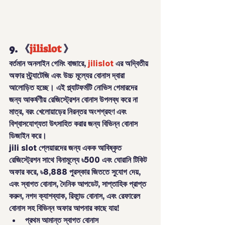
9. 《
jilislot
 》
বর্তমান অনলাইন গেমিং বাজারে, 
jilislot
 এর অদ্বিতীয় 
অফার স্ট্র্যাটেজি এবং উচ্চ মূল্যের বোনাস দ্বারা 
আলোড়িত হচ্ছে। এই প্ল্যাটফর্মটি নোভিস গেমারদের 
জন্য আকর্ষণীয় রেজিস্ট্রেশন বোনাস উপলব্ধ করে না 
মাত্র, বরং খেলোয়াড়ের নিরন্তর অংশগ্রহণ এবং 
বিশ্বাসযোগ্যতা উৎসাহিত করার জন্য বিভিন্ন বোনাস 
ডিজাইন করে।
jili slot প্লেয়ারদের জন্য একক আবিষ্কৃত 
রেজিস্ট্রেশন সাথে বিনামূল্যে ৳500 এবং ঘোরানি টিকিট 
অফার করে, ৳8,888 পুরস্কার জিততে সুযোগ দেয়, 
এবং স্বাগত বোনাস, দৈনিক আপডেট, সাপ্তাহিক প্রাপ্ত 
করুন, নগদ ক্যাশব্যাক, রিফান্ড বোনাস, এবং রেফারেল 
বোনাস সহ বিভিন্ন অফার আপনার কাছে যায়!
প্রথম আমান্ত স্বাগত বোনাস