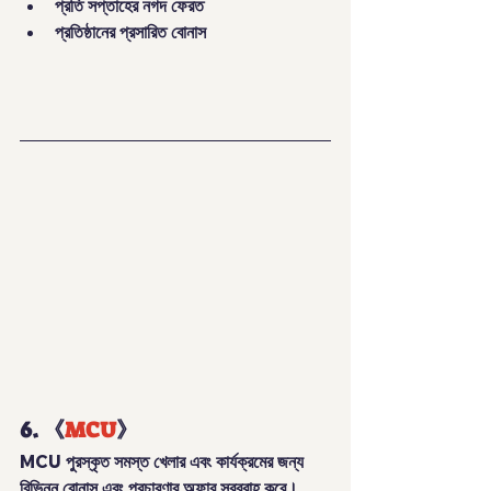
প্রতি সপ্তাহের নগদ ফেরত
প্রতিষ্ঠানের প্রসারিত বোনাস
6. 《
MCU
》
MCU পুরস্কৃত সমস্ত খেলার এবং কার্যক্রমের জন্য 
বিভিন্ন বোনাস এবং প্রচারণার অফার সরবরাহ করে। 