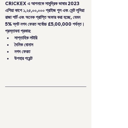
CRICKEX এ আপনাকে সামুদ্রিক ভাষার 
2023 
এশিয়া কাপে ১,২৫,০০,০০০ প্রাইজ পূল এবং সেন্ট লূসিয়া 
রাজা শার্ট
 এবং অনেক প্রাপ্তি অফার করা হচ্ছে, যেমন 
5% স্লট নগদ ফেরত সর্বোচ্চ £5,00,000 পর্যন্ত।
প্রস্তাবনা প্রকার
:
সাপ্তাহিক লটারি
দৈনিক বোনাস
নগদ ফেরত
উপহার পয়েন্ট