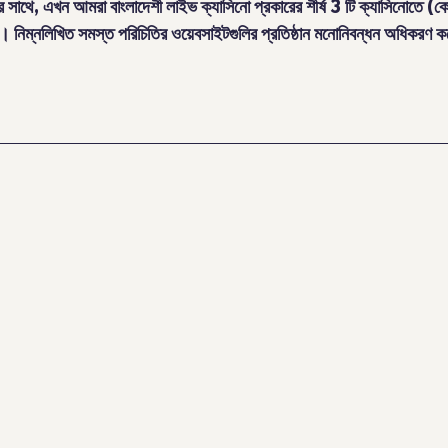
াথে, এখন আমরা বাংলাদেশী লাইভ ক্যাসিনো প্রকারের শীর্ষ 3 টি ক্যাসিনোতে (কোন নি
। নিম্নলিখিত সমস্ত পরিচিতির ওয়েবসাইটগুলির প্রতিষ্ঠান মনোনিবন্ধন অধিকরণ 