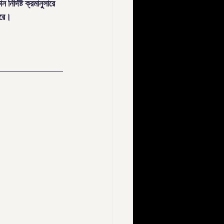
র্দিষ্ট ক্রমানুসারে 
করে।