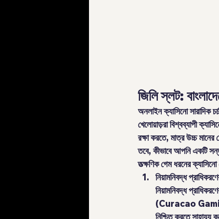
জিলি স্লট: বাংলাদেশ
অনলাইন ক্যাসিনো সারাদিক চর্চ
খেলোয়াড়রা বিশ্বব্যাপী ক্যা
রক্ষা করতে, মাত্র উচ্চ মানের
তবে, কীভাবে আপনি একটি সন্তু
তত্ক্ষণিক গেম ধরনের ক্যাসিন
নিয়ামনিবদ্ধ প্রাধিকরণের 
নিয়ামনিবদ্ধ প্রাধিকরণ
(Curacao Gaming)। এ
নিশ্চিত করতে সাহায্য 