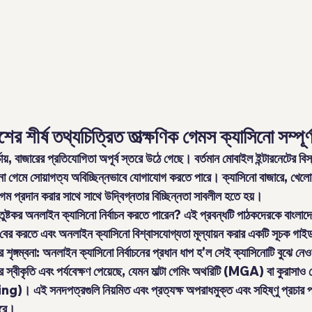
ের শীর্ষ তথ্যচিত্রিত তাত্ক্ষণিক গেমস ক্যাসিনো সম্পূর
ায়, বাজারের প্রতিযোগিতা অপূর্ব স্তরে উঠে গেছে। বর্তমান মোবাইল ইন্টারনেটের বিস
সিনো গেমে সোয়াগত্য অবিচ্ছিন্নভাবে যোগাযোগ করতে পারে। ক্যাসিনো বাজারে, খেলোয
 গেম প্রদান করার সাথে সাথে উদ্বিগ্নতার বিচ্ছিন্নতা সাবলীল হতে হয়।
ষ্টকর অনলাইন ক্যাসিনো নির্বাচন করতে পারেন? এই প্রবন্ধটি পাঠকদেরকে বাংলাদে
ো বের করতে এবং অনলাইন ক্যাসিনো বিশ্বাসযোগ্যতা মূল্যায়ন করার একটি সূচক গা
শৃঙ্গম্বনা:
 অনলাইন ক্যাসিনো নির্বাচনের প্রধান ধাপ হ'ল সেই ক্যাসিনোটি বুঝে নেওয
ের স্বীকৃতি এবং পর্যবেক্ষণ পেয়েছে, যেমন মাল্টা গেমিং অথরিটি (MGA) বা কুরাসাও 
ই সনদপত্রগুলি নিয়মিত এবং প্রত্যক্ষ অপরাধমুক্ত এবং সহিষ্ণু প্রচার প্
করে।