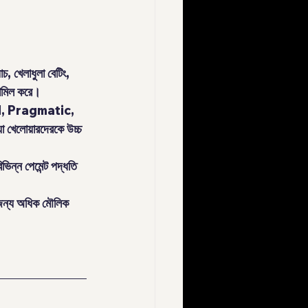
 খেলাধুলা বেটিং, 
 শামিল করে।
 JILI, Pragmatic, 
 খেলোয়ারদেরকে উচ্চ 
ভিন্ন পেমেন্ট পদ্ধতি 
জন্য অধিক মৌলিক 