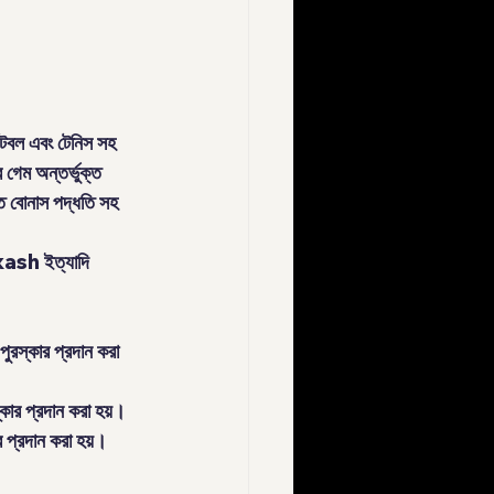
ফুটবল এবং টেনিস সহ 
 গেম অন্তর্ভুক্ত 
ত বোনাস পদ্ধতি সহ 
ash ইত্যাদি 
রস্কার প্রদান করা 
ার প্রদান করা হয়।
 প্রদান করা হয়।