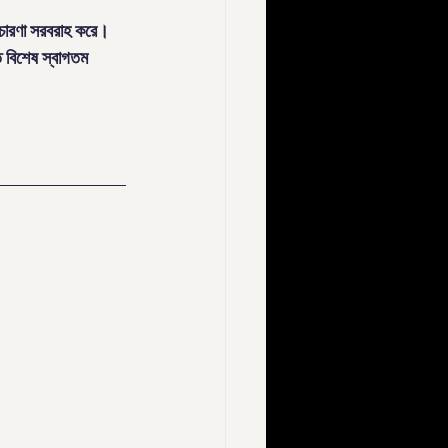
ারণা সরবরাহ করে। 
 বিশেষ স্বাগতম 