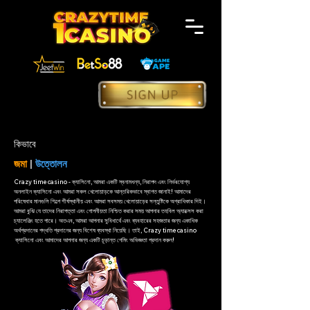
কিভাবে
জমা
|
উত্তোলন
Crazy time casino - ক্যাসিনো, আমরা একটি স্বনামধন্য, নিরাপদ এবং নির্ভরযোগ্য
অনলাইন ক্যাসিনো এবং আমরা সকল খেলোয়াড়কে আন্তরিকভাবে স্বাগত জানাই! আমাদের
পরিষেবার মানগুলি শিল্পে শীর্ষস্থানীয় এবং আমরা সবসময় খেলোয়াড়ের সন্তুষ্টিকে অগ্রাধিকার দিই।
আমরা বুঝি যে তাদের নিরাপত্তা এবং গোপনীয়তা নিশ্চিত করার সময় আপনার তহবিল অ্যাক্সেস করা
চ্যালেঞ্জিং হতে পারে। অতএব, আমরা আপনার সুবিধার্থে এবং ব্যবহারের সহজতার জন্য একাধিক
অর্থপ্রদানের পদ্ধতি প্রদানের জন্য বিশেষ ব্যবস্থা নিয়েছি। তাই, Crazy time casino
ক্যাসিনো এবং আমাদের আপনার জন্য একটি চূড়ান্ত গেমিং অভিজ্ঞতা প্রদান করুন!