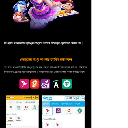
জি-ক্যাশ বা অফলাইন ব্যাঙ্কের মাধ্যমে সহজেই জিলিস্লট-ক্যাসিনো বোনাস পান।
সেকেন্ডের মধ্যে আপনার তহবিল জমা করুন
"bKash" বা একটি স্থানীয় ব্যাঙ্ক ব্যবহার করে, তহবিল জমা এবং উত্তোলন সহজ করা হয়। নিরাপত্তা
নিশ্চিত করে এবং উচ্চ স্তরের নিরাপত্তা ও সুরক্ষা প্রদান করে একাধিক পেমেন্ট পদ্ধতি উপলব্ধ রয়েছে।