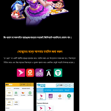
জি-ক্যাশ বা অফলাইন ব্যাঙ্কের মাধ্যমে সহজেই জিলিস্লট-ক্যাসিনো বোনাস পান।
সেকেন্ডের মধ্যে আপনার তহবিল জমা করুন
"bKash" বা একটি স্থানীয় ব্যাঙ্ক ব্যবহার করে, তহবিল জমা এবং উত্তোলন সহজ করা হয়। নিরাপত্তা
নিশ্চিত করে এবং উচ্চ স্তরের নিরাপত্তা ও সুরক্ষা প্রদান করে একাধিক পেমেন্ট পদ্ধতি উপলব্ধ রয়েছে।