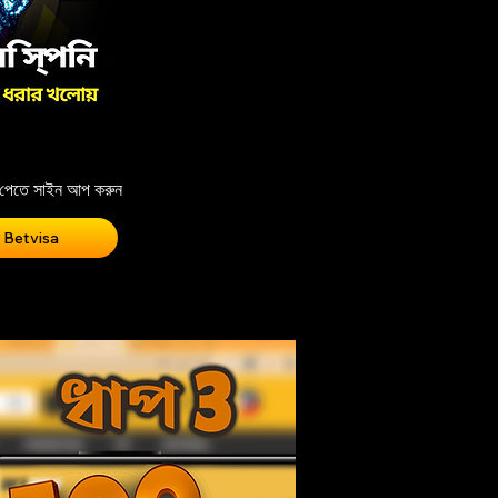
ট পেতে সাইন আপ করুন
ধন Betvisa