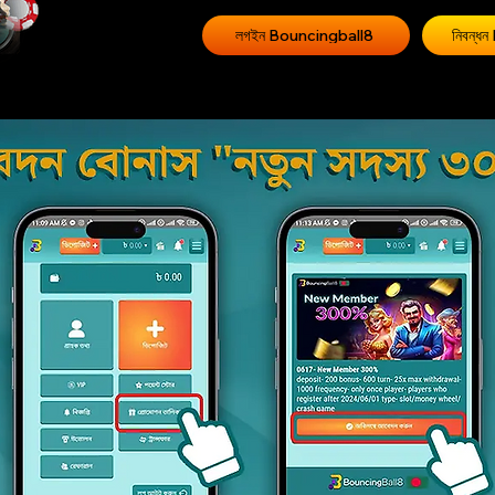
লগইন Bouncingball8
নিবন্ধ