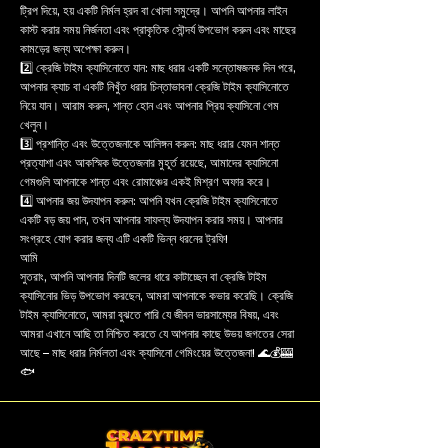
ট্রিপ দিয়ে, হয় একটি নির্মল হ্রদ বা খোলা সমুদ্রে। আপনি আপনার লাইন
কাস্ট করার সময় নির্জনতা এবং প্রাকৃতিক সৌন্দর্য উপভোগ করুন এবং মাছের
কামড়ের জন্য অপেক্ষা করুন।
2️⃣ ক্রেজি টাইম ক্যাসিনোতে যান: মাছ ধরার একটি সন্তোষজনক দিন পরে,
আপনার ক্যাচ বা একটি নিখুঁত ধরার চিন্তাভাবনা ক্রেজি টাইম ক্যাসিনোতে
নিয়ে যান। আরাম করুন, শান্ত হোন এবং আপনার প্রিয় ক্যাসিনো গেম
খেলুন।
3️⃣ প্রশান্তি এবং উত্তেজনাকে আলিঙ্গন করুন: মাছ ধরার যেমন শান্ত
প্রত্যাশা এবং আকস্মিক উত্তেজনার মুহূর্ত রয়েছে, আমাদের ক্যাসিনো
গেমগুলি আপনাকে শান্ত এবং রোমাঞ্চের একই মিশ্রণ অফার করে।
4️⃣ আপনার জয় উদযাপন করুন: আপনি যখন ক্রেজি টাইম ক্যাসিনোতে
একটি বড় জয় পান, তখন আপনার সাফল্য উদযাপন করার সময়। আপনার
সংগ্রহে যোগ করার জন্য এটি একটি ভিন্ন ধরনের ট্রফি!
আমি
সুতরাং, আপনি আপনার দিনটি জলের ধারে কাটাচ্ছেন বা ক্রেজি টাইম
ক্যাসিনোর ভিড় উপভোগ করছেন, আমরা আপনাকে কভার করেছি। ক্রেজি
টাইম ক্যাসিনোতে, আমরা বুঝতে পারি যে জীবন ভারসাম্যের বিষয়, এবং
আমরা এখানে আছি তা নিশ্চিত করতে যে আপনার কাছে উভয় জগতের সেরা
আছে – মাছ ধরার নির্মলতা এবং ক্যাসিনো গেমিংয়ের উত্তেজনা! 🌊💰🎰
🐟