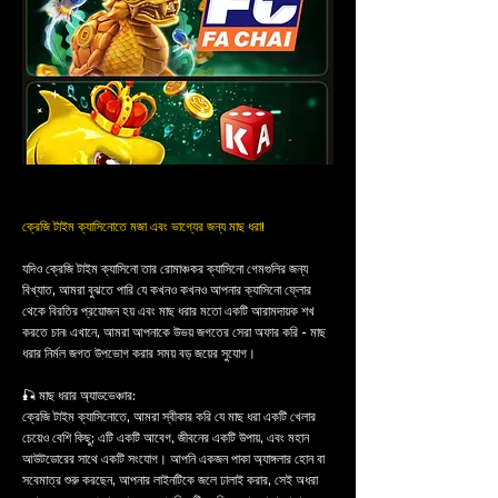
ক্রেজি টাইম ক্যাসিনোতে মজা এবং ভাগ্যের জন্য মাছ ধরা!
যদিও ক্রেজি টাইম ক্যাসিনো তার রোমাঞ্চকর ক্যাসিনো গেমগুলির জন্য
বিখ্যাত, আমরা বুঝতে পারি যে কখনও কখনও আপনার ক্যাসিনো ফ্লোর
থেকে বিরতির প্রয়োজন হয় এবং মাছ ধরার মতো একটি আরামদায়ক শখ
করতে চান৷ এখানে, আমরা আপনাকে উভয় জগতের সেরা অফার করি - মাছ
ধরার নির্মল জগত উপভোগ করার সময় বড় জয়ের সুযোগ।
🎣 মাছ ধরার অ্যাডভেঞ্চার:
ক্রেজি টাইম ক্যাসিনোতে, আমরা স্বীকার করি যে মাছ ধরা একটি খেলার
চেয়েও বেশি কিছু; এটি একটি আবেগ, জীবনের একটি উপায়, এবং মহান
আউটডোরের সাথে একটি সংযোগ। আপনি একজন পাকা অ্যাঙ্গলার হোন বা
সবেমাত্র শুরু করছেন, আপনার লাইনটিকে জলে ঢালাই করার, সেই অধরা