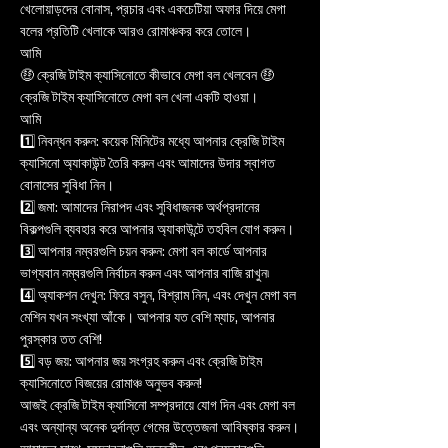
খেলোয়াড়দের বোনাস, প্রচার এবং একচেটিয়া অফার দিয়ে মেগা
বলের প্রতিটি খেলাকে আরও রোমাঞ্চকর করে তোলে।
আমি
🤑 ক্রেজি টাইম ক্যাসিনোতে কীভাবে মেগা বল খেলবেন 🤑
ক্রেজি টাইম ক্যাসিনোতে মেগা বল খেলা একটি হাওয়া।
আমি
1️⃣ নিবন্ধন করুন: কয়েক মিনিটের মধ্যে আপনার ক্রেজি টাইম
ক্যাসিনো অ্যাকাউন্ট তৈরি করুন এবং আমাদের উদার স্বাগত
বোনাসের সুবিধা নিন।
2️⃣ জমা: আমাদের নিরাপদ এবং সুবিধাজনক অর্থপ্রদানের
বিকল্পগুলি ব্যবহার করে আপনার অ্যাকাউন্টে তহবিল যোগ করুন।
3️⃣ আপনার নম্বরগুলি চয়ন করুন: মেগা বল কার্ডে আপনার
ভাগ্যবান নম্বরগুলি নির্বাচন করুন এবং আপনার বাজি রাখুন৷
4️⃣ অ্যাকশন দেখুন: ফিরে বসুন, বিশ্রাম নিন, এবং দেখুন মেগা বল
মেশিন যখন সংখ্যা আঁকে। আপনার যত বেশি ম্যাচ, আপনার
পুরস্কার তত বেশি!
5️⃣ বড় জয়: আপনার জয় সংগ্রহ করুন এবং ক্রেজি টাইম
ক্যাসিনোতে বিজয়ের রোমাঞ্চ অনুভব করুন!
আজই ক্রেজি টাইম ক্যাসিনো সম্প্রদায়ে যোগ দিন এবং মেগা বল
এবং অন্যান্য অনেক দুর্দান্ত গেমের উত্তেজনা আবিষ্কার করুন।