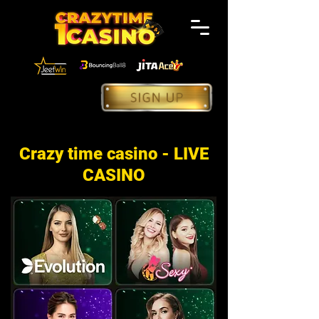
Crazy time casino - LIVE
CASINO