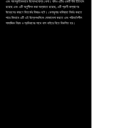
এবং সাংস্কৃতিকভাবে উল্লেখযোগ্য খেলা। যদিও এটির একটি দীর্ঘ ইতিহাস
রয়েছে এবং এটি অনুশীলন করা অব্যাহত রয়েছে, এটি প্রাণী কল্যাণের
উদ্বেগের কারণে বিতর্কের বিষয়ও বটে। খেলাধুলার ভবিষ্যত নির্ভর করতে
পারে কিভাবে এটি এই উদ্বেগগুলিকে মোকাবেলা করতে এবং পরিবর্তনশীল
সামাজিক নিয়ম ও প্রবিধানের সাথে খাপ খাইয়ে নিতে বিকশিত হয়।